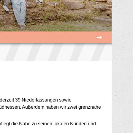
n derzeit 39 Niederlassungen sowie
in Südhessen. Außerdem haben wir zwei grenznahe
 pflegt die Nähe zu seinen lokalen Kunden und