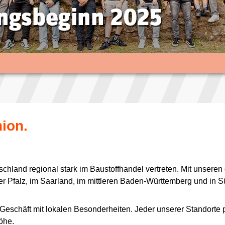
ion.
chland regional stark im Baustoffhandel vertreten. Mit unsere
n der Pfalz, im Saarland, im mittleren Baden-Württemberg und 
s Geschäft mit lokalen Besonderheiten. Jeder unserer Standorte
öhe.