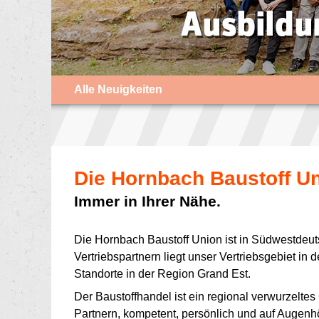
Alle Neuigkeiten
Die Hornbach Baustoff Un
Immer in Ihrer Nähe.
Die Hornbach Baustoff Union ist in Südwestdeuts
Vertriebspartnern liegt unser Vertriebsgebiet i
Standorte in der Region Grand Est.
Der Baustoffhandel ist ein regional verwurzelte
Partnern, kompetent, persönlich und auf Augenh